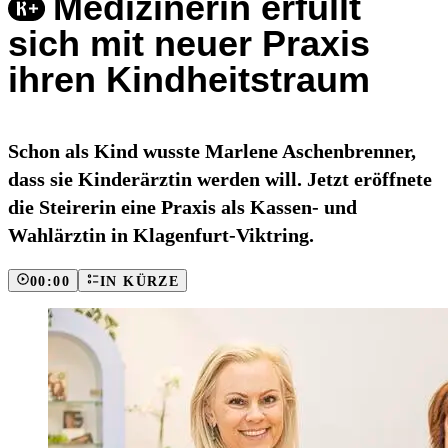
Medizinerin erfüllt
sich mit neuer Praxis
ihren Kindheitstraum
Schon als Kind wusste Marlene Aschenbrenner,
dass sie Kinderärztin werden will. Jetzt eröffnete
die Steirerin eine Praxis als Kassen- und
Wahlärztin in Klagenfurt-Viktring.
00:00
IN KÜRZE