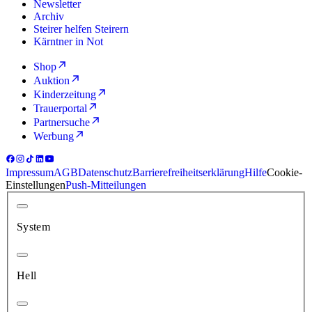
Newsletter
Archiv
Steirer helfen Steirern
Kärntner in Not
Shop
Auktion
Kinderzeitung
Trauerportal
Partnersuche
Werbung
Impressum
AGB
Datenschutz
Barrierefreiheitserklärung
Hilfe
Cookie-
Einstellungen
Push-Mitteilungen
System
Hell