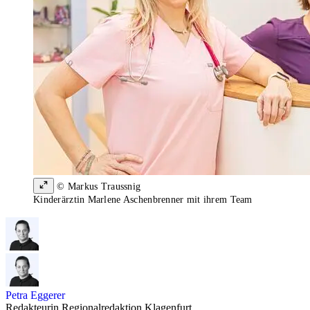
© Markus Traussnig
Kinderärztin Marlene Aschenbrenner mit ihrem Team
Petra Eggerer
Redakteurin Regionalredaktion Klagenfurt