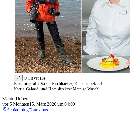
© Privat (3)
Bordfotografin Sarah Fischbacher, Küchendirektorin
Katrin Gabardi und Hoteldirektor Mathias Waschl
Martin Huber
vor 5 Monaten
15. März 2026 um 04:00
Schladming
Tourismus