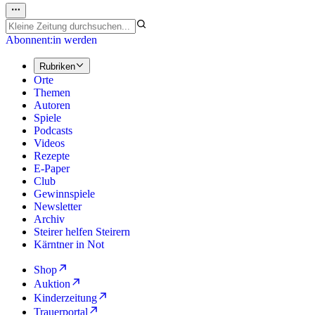
Abonnent:in werden
Rubriken
Orte
Themen
Autoren
Spiele
Podcasts
Videos
Rezepte
E-Paper
Club
Gewinnspiele
Newsletter
Archiv
Steirer helfen Steirern
Kärntner in Not
Shop
Auktion
Kinderzeitung
Trauerportal