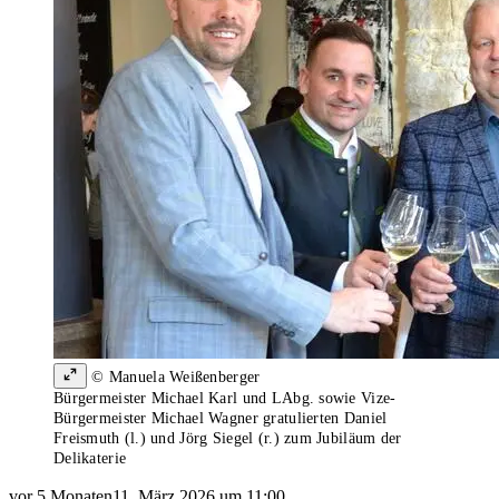
© Manuela Weißenberger
Bürgermeister Michael Karl und LAbg. sowie Vize-
Bürgermeister Michael Wagner gratulierten Daniel
Freismuth (l.) und Jörg Siegel (r.) zum Jubiläum der
Delikaterie
vor 5 Monaten
11. März 2026 um 11:00