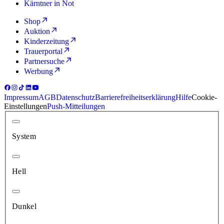
Kärntner in Not
Shop
Auktion
Kinderzeitung
Trauerportal
Partnersuche
Werbung
Impressum
AGB
Datenschutz
Barrierefreiheitserklärung
Hilfe
Cookie-
Einstellungen
Push-Mitteilungen
System
Hell
Dunkel