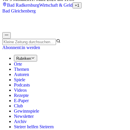
Bad Radkersburg
Wirtschaft & Geld
+1
Bad Gleichenberg
Abonnent:in werden
Rubriken
Orte
Themen
Autoren
Spiele
Podcasts
Videos
Rezepte
E-Paper
Club
Gewinnspiele
Newsletter
Archiv
Steirer helfen Steirern