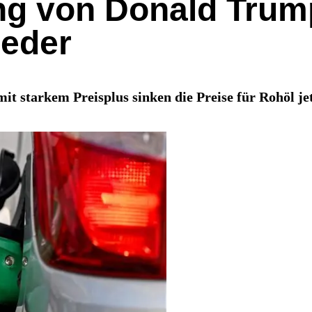
g von Donald Trump
ieder
t starkem Preisplus sinken die Preise für Rohöl jet