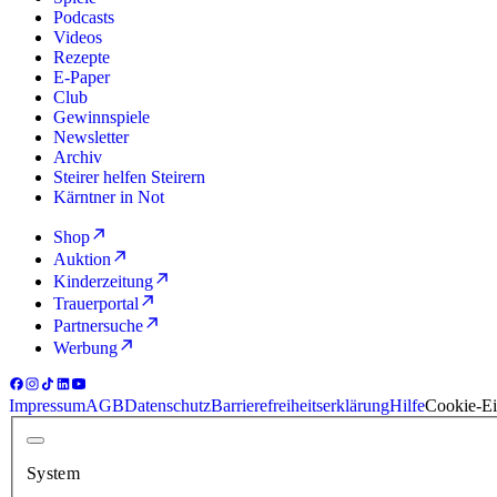
Podcasts
Videos
Rezepte
E-Paper
Club
Gewinnspiele
Newsletter
Archiv
Steirer helfen Steirern
Kärntner in Not
Shop
Auktion
Kinderzeitung
Trauerportal
Partnersuche
Werbung
Impressum
AGB
Datenschutz
Barrierefreiheitserklärung
Hilfe
Cookie-Ei
System