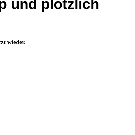
 und plötzlich
zt wieder.