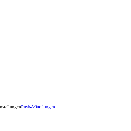
nstellungen
Push-Mitteilungen