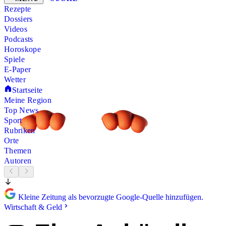
Rezepte
Dossiers
Videos
Podcasts
Horoskope
Spiele
E-Paper
Wetter
Startseite
Meine Region
Top News
Sport
Rubriken
Orte
Themen
Autoren
Kleine Zeitung als bevorzugte Google-Quelle hinzufügen.
Wirtschaft & Geld