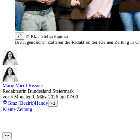
© Klz / Stefan Pajman
Die Jugendlichen statteten der Redaktion der Kleinen Zeitung in G
Marie Miedl-Rissner
Redakteurin Bundesland Steiermark
vor 5 Monaten
9. März 2026 um 07:00
Graz (Bezirk)
Handy
+1
Kleine Zeitung