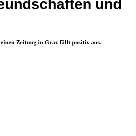
reundschaften und
inen Zeitung in Graz fällt positiv aus.