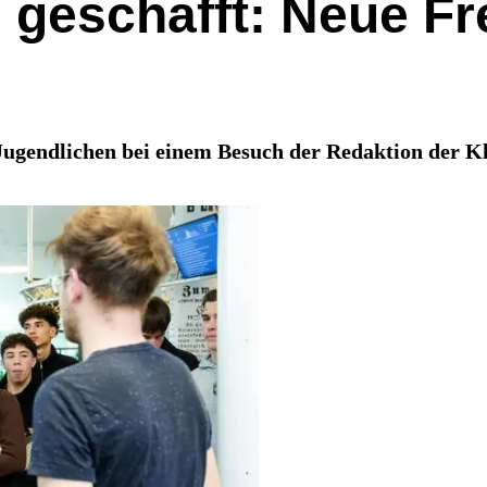
d geschafft: Neue F
 Jugendlichen bei einem Besuch der Redaktion der Kle