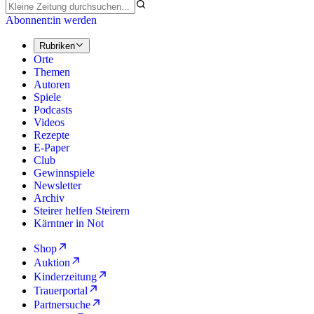
Abonnent:in werden
Rubriken
Orte
Themen
Autoren
Spiele
Podcasts
Videos
Rezepte
E-Paper
Club
Gewinnspiele
Newsletter
Archiv
Steirer helfen Steirern
Kärntner in Not
Shop
Auktion
Kinderzeitung
Trauerportal
Partnersuche