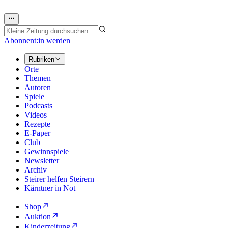
Abonnent:in werden
Rubriken
Orte
Themen
Autoren
Spiele
Podcasts
Videos
Rezepte
E-Paper
Club
Gewinnspiele
Newsletter
Archiv
Steirer helfen Steirern
Kärntner in Not
Shop
Auktion
Kinderzeitung