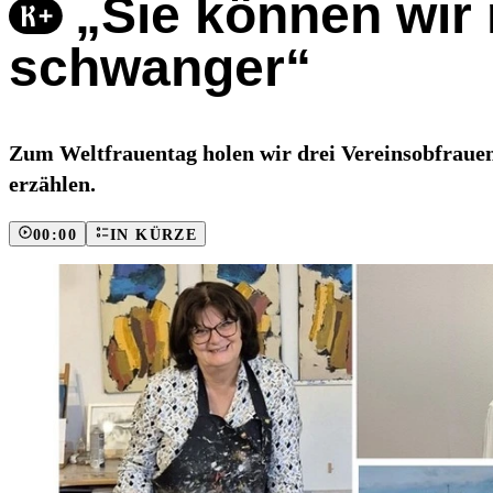
„Sie können wir 
schwanger“
Zum Weltfrauentag holen wir drei Vereinsobfrauen
erzählen.
00:00
IN KÜRZE