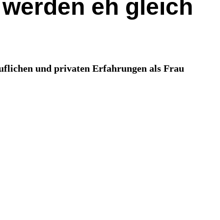
e werden eh gleich
flichen und privaten Erfahrungen als Frau