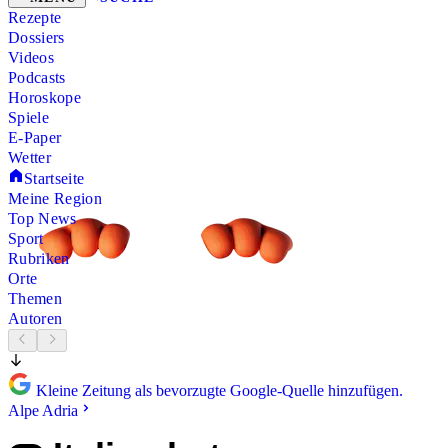
Rezepte
Dossiers
Videos
Podcasts
Horoskope
Spiele
E-Paper
Wetter
Startseite
Meine Region
Top News
Sport
Rubriken
Orte
Themen
Autoren
Kleine Zeitung als bevorzugte Google-Quelle hinzufügen.
Alpe Adria