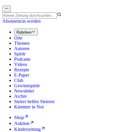
Abonnent:in werden
Rubriken
Orte
Themen
Autoren
Spiele
Podcasts
Videos
Rezepte
E-Paper
Club
Gewinnspiele
Newsletter
Archiv
Steirer helfen Steirern
Kärntner in Not
Shop
Auktion
Kinderzeitung