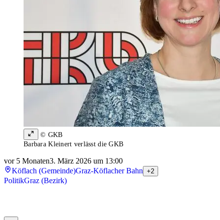
© GKB
Barbara Kleinert verlässt die GKB
vor 5 Monaten
3. März 2026 um 13:00
Köflach (Gemeinde)
Graz-Köflacher Bahn
+2
Politik
Graz (Bezirk)