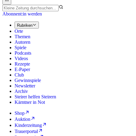
Abonnent:in werden
Rubriken
Orte
Themen
Autoren
Spiele
Podcasts
Videos
Rezepte
E-Paper
Club
Gewinnspiele
Newsletter
Archiv
Steirer helfen Steirern
Kärntner in Not
Shop
Auktion
Kinderzeitung
Trauerportal