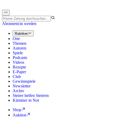
Abonnent:in werden
Rubriken
Orte
Themen
Autoren
Spiele
Podcasts
Videos
Rezepte
E-Paper
Club
Gewinnspiele
Newsletter
Archiv
Steirer helfen Steirern
Kärntner in Not
Shop
Auktion