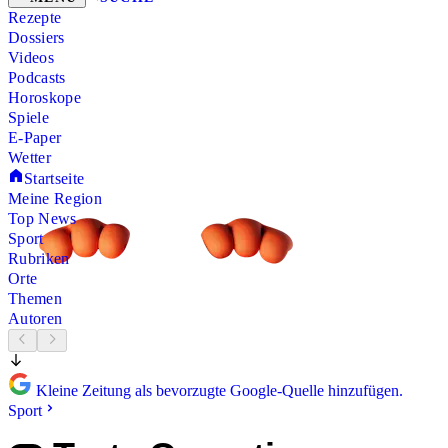
Rezepte
Dossiers
Videos
Podcasts
Horoskope
Spiele
E-Paper
Wetter
Startseite
Meine Region
Top News
Sport
Rubriken
Orte
Themen
Autoren
Kleine Zeitung als bevorzugte Google-Quelle hinzufügen.
Sport