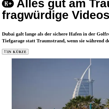
Alles gut am Tr
fragwürdige Video
Dubai galt lange als der sichere Hafen in der Golfr
Tiefgarage statt Traumstrand, wenn sie während der
IN KÜRZE