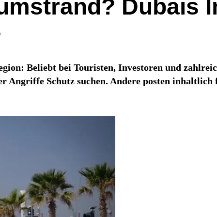
aumstrand? Dubais I
s
egion: Beliebt bei Touristen, Investoren und zahlreic
 Angriffe Schutz suchen. Andere posten inhaltlich f