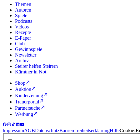
Themen
Autoren
Spiele
Podcasts
Videos
Rezepte
E-Paper
Club
Gewinnspiele
Newsletter
Archiv
Steirer helfen Steirern
Kärntner in Not
Shop
Auktion
Kinderzeitung
Trauerportal
Partnersuche
Werbung
Impressum
AGB
Datenschutz
Barrierefreiheitserklärung
Hilfe
Cookie-Ei