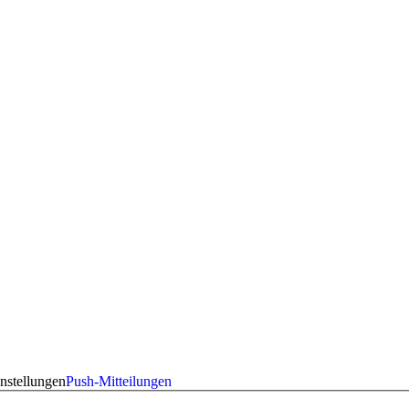
nstellungen
Push-Mitteilungen