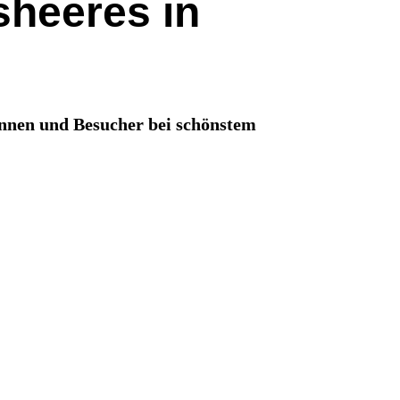
heeres in
innen und Besucher bei schönstem