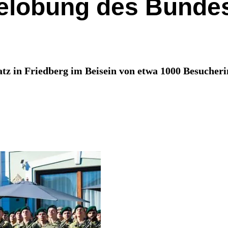
elobung des Bundes
tz in Friedberg im Beisein von etwa 1000 Besucher