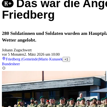
Das war die Ang
Friedberg
280 Soldatinnen und Soldaten wurden am Hauptpla
Wetter angelobt.
Johann Zugschwert
vor 5 Monaten
2. März 2026 um 10:00
Friedberg (Gemeinde)
Mario Kunasek
+1
Bundesheer