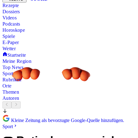
Rezepte
Dossiers
Videos
Podcasts
Horoskope
Spiele
E-Paper
Wetter
Startseite
Meine Region
Top News
Sport
Rubriken
Orte
Themen
Autoren
Kleine Zeitung als bevorzugte Google-Quelle hinzufügen.
Sport