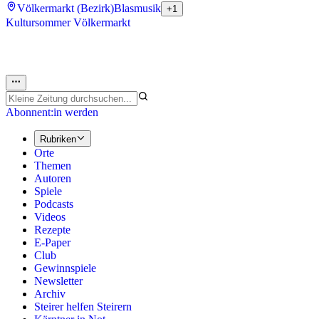
Völkermarkt (Bezirk)
Blasmusik
+1
Kultursommer Völkermarkt
Abonnent:in werden
Rubriken
Orte
Themen
Autoren
Spiele
Podcasts
Videos
Rezepte
E-Paper
Club
Gewinnspiele
Newsletter
Archiv
Steirer helfen Steirern