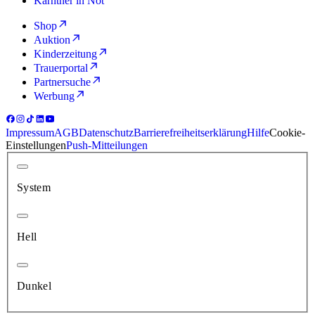
Kärntner in Not
Shop
Auktion
Kinderzeitung
Trauerportal
Partnersuche
Werbung
Impressum
AGB
Datenschutz
Barrierefreiheitserklärung
Hilfe
Cookie-
Einstellungen
Push-Mitteilungen
System
Hell
Dunkel