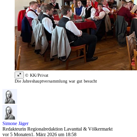
© KK/Privat
Die Jahreshauptversammlung war gut besucht
Simone Jäger
Redakteurin Regionalredaktion Lavanttal & Völkermarkt
vor 5 Monaten
1. März 2026 um 18:58