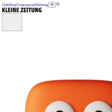
Club
Shop
Trauerportal
Werbung