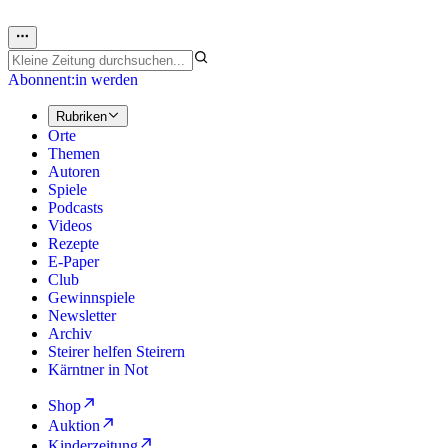
Abonnent:in werden
Rubriken
Orte
Themen
Autoren
Spiele
Podcasts
Videos
Rezepte
E-Paper
Club
Gewinnspiele
Newsletter
Archiv
Steirer helfen Steirern
Kärntner in Not
Shop
Auktion
Kinderzeitung