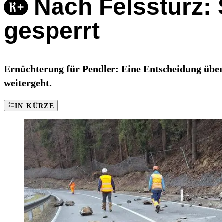
Nach Felssturz: 
gesperrt
Ernüchterung für Pendler: Eine Entscheidung über 
weitergeht.
IN KÜRZE