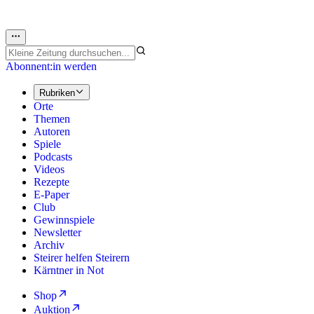
Abonnent:in werden
Rubriken
Orte
Themen
Autoren
Spiele
Podcasts
Videos
Rezepte
E-Paper
Club
Gewinnspiele
Newsletter
Archiv
Steirer helfen Steirern
Kärntner in Not
Shop
Auktion