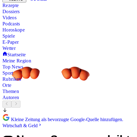
Rezepte
Dossiers
Videos
Podcasts
Horoskope
Spiele
E-Paper
Wetter
Startseite
Meine Region
Top News
Sport
Rubriken
Orte
Themen
Autoren
Kleine Zeitung als bevorzugte Google-Quelle hinzufügen.
Wirtschaft & Geld