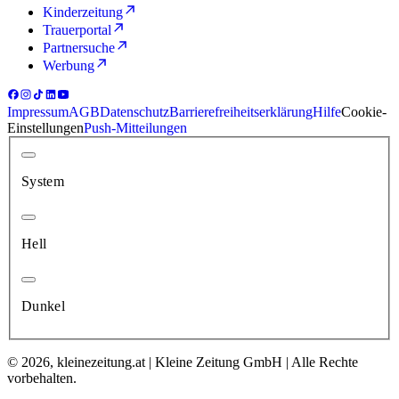
Kinderzeitung
Trauerportal
Partnersuche
Werbung
Impressum
AGB
Datenschutz
Barrierefreiheitserklärung
Hilfe
Cookie-
Einstellungen
Push-Mitteilungen
System
Hell
Dunkel
© 2026, kleinezeitung.at | Kleine Zeitung GmbH | Alle Rechte
vorbehalten.