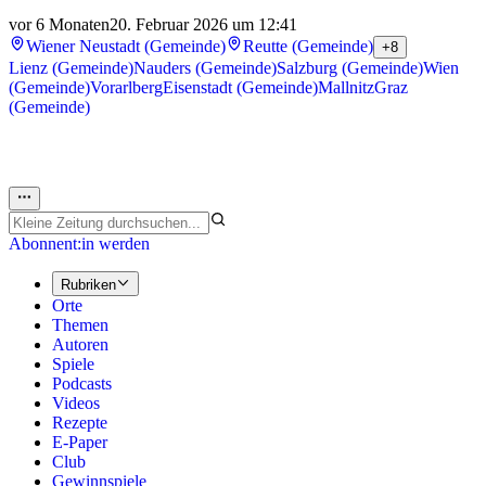
vor 6 Monaten
20. Februar 2026 um 12:41
Wiener Neustadt (Gemeinde)
Reutte (Gemeinde)
+8
Lienz (Gemeinde)
Nauders (Gemeinde)
Salzburg (Gemeinde)
Wien
(Gemeinde)
Vorarlberg
Eisenstadt (Gemeinde)
Mallnitz
Graz
(Gemeinde)
Abonnent:in werden
Rubriken
Orte
Themen
Autoren
Spiele
Podcasts
Videos
Rezepte
E-Paper
Club
Gewinnspiele