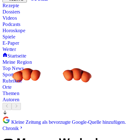
Rezepte
Dossiers
Videos
Podcasts
Horoskope
Spiele
E-Paper
Wetter
Startseite
Meine Region
Top News
Sport
Rubriken
Orte
Themen
Autoren
Kleine Zeitung als bevorzugte Google-Quelle hinzufügen.
Chronik