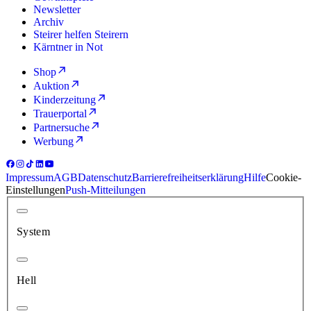
Newsletter
Archiv
Steirer helfen Steirern
Kärntner in Not
Shop
Auktion
Kinderzeitung
Trauerportal
Partnersuche
Werbung
Impressum
AGB
Datenschutz
Barrierefreiheitserklärung
Hilfe
Cookie-
Einstellungen
Push-Mitteilungen
System
Hell