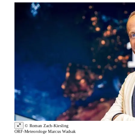
© Roman Zach-Kiesling
ORF-Meteorologe Marcus Wadsak