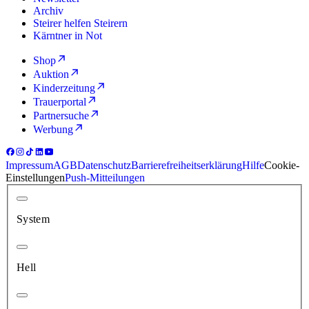
Archiv
Steirer helfen Steirern
Kärntner in Not
Shop
Auktion
Kinderzeitung
Trauerportal
Partnersuche
Werbung
Impressum
AGB
Datenschutz
Barrierefreiheitserklärung
Hilfe
Cookie-
Einstellungen
Push-Mitteilungen
System
Hell