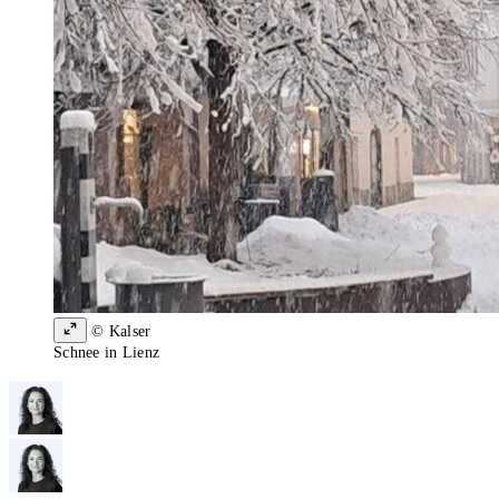
© Kalser
Schnee in Lienz