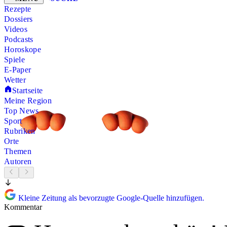
Rezepte
Dossiers
Videos
Podcasts
Horoskope
Spiele
E-Paper
Wetter
Startseite
Meine Region
Top News
Sport
Rubriken
Orte
Themen
Autoren
Kleine Zeitung als bevorzugte Google-Quelle hinzufügen.
Kommentar