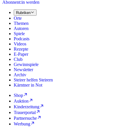
Abonnent:in werden
Rubriken
Orte
Themen
Autoren
Spiele
Podcasts
Videos
Rezepte
E-Paper
Club
Gewinnspiele
Newsletter
Archiv
Steirer helfen Steirern
Kärntner in Not
Shop
Auktion
Kinderzeitung
Trauerportal
Partnersuche
Werbung