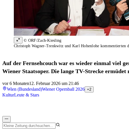
© ORF/Zach-Kiesling
Christoph Wagner-Trenkwitz und Karl Hohenlohe kommentierten 
Auf der Fernsehcouch war es wieder einmal viel g
Wiener Staatsoper. Die lange TV-Strecke ermüdet m
vor 6 Monaten
12. Februar 2026 um 21:46
Wien (Bundesland)
Wiener Opernball 2026
+2
Kultur
Leute & Stars