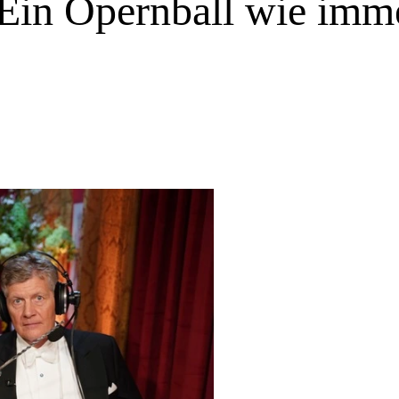
 Ein Opernball wie im