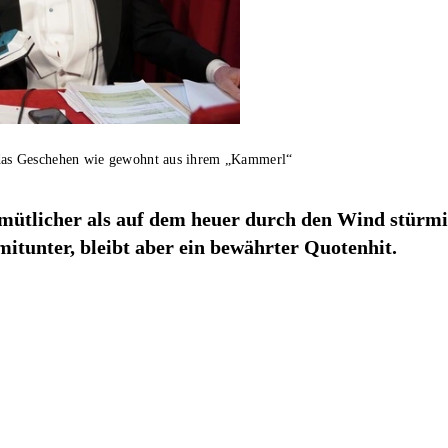
das Geschehen wie gewohnt aus ihrem „Kammerl“
emütlicher als auf dem heuer durch den Wind stürm
itunter, bleibt aber ein bewährter Quotenhit.