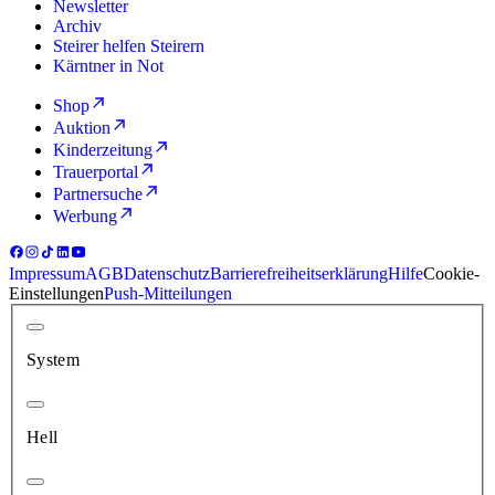
Newsletter
Archiv
Steirer helfen Steirern
Kärntner in Not
Shop
Auktion
Kinderzeitung
Trauerportal
Partnersuche
Werbung
Impressum
AGB
Datenschutz
Barrierefreiheitserklärung
Hilfe
Cookie-
Einstellungen
Push-Mitteilungen
System
Hell