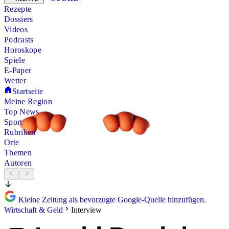
Rezepte
Dossiers
Videos
Podcasts
Horoskope
Spiele
E-Paper
Wetter
Startseite
Meine Region
Top News
Sport
Rubriken
Orte
Themen
Autoren
Kleine Zeitung als bevorzugte Google-Quelle hinzufügen.
Wirtschaft & Geld
Interview