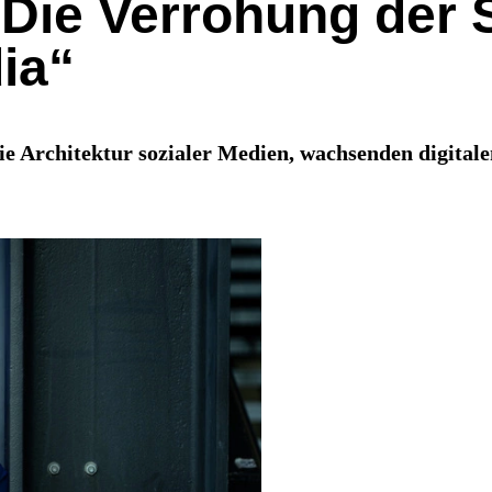
„Die Verrohung der 
ia“
ie Architektur sozialer Medien, wachsenden digital