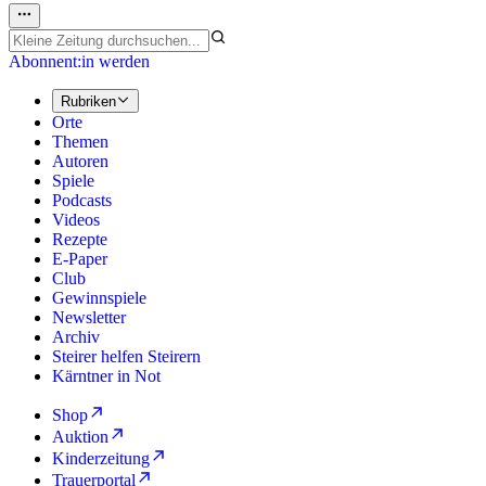
Abonnent:in werden
Rubriken
Orte
Themen
Autoren
Spiele
Podcasts
Videos
Rezepte
E-Paper
Club
Gewinnspiele
Newsletter
Archiv
Steirer helfen Steirern
Kärntner in Not
Shop
Auktion
Kinderzeitung
Trauerportal