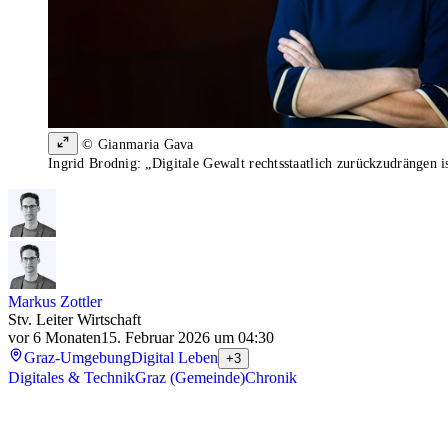
© Gianmaria Gava
Ingrid Brodnig: „Digitale Gewalt rechtsstaatlich zurückzudrängen 
Markus Zottler
Stv. Leiter Wirtschaft
vor 6 Monaten
15. Februar 2026 um 04:30
Graz-Umgebung
Digital Leben
+3
Digitales & Technik
Graz (Gemeinde)
Chronik