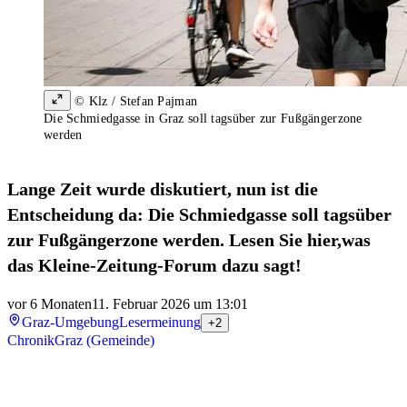
© Klz / Stefan Pajman
Die Schmiedgasse in Graz soll tagsüber zur Fußgängerzone
werden
Lange Zeit wurde diskutiert, nun ist die
Entscheidung da: Die Schmiedgasse soll tagsüber
zur Fußgängerzone werden. Lesen Sie hier,was
das Kleine-Zeitung-Forum dazu sagt!
vor 6 Monaten
11. Februar 2026 um 13:01
Graz-Umgebung
Lesermeinung
+2
Chronik
Graz (Gemeinde)