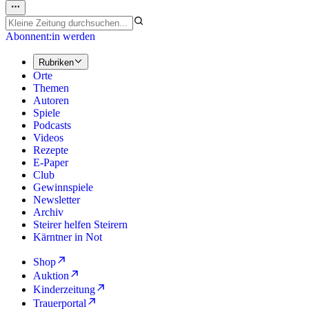
Abonnent:in werden
Rubriken
Orte
Themen
Autoren
Spiele
Podcasts
Videos
Rezepte
E-Paper
Club
Gewinnspiele
Newsletter
Archiv
Steirer helfen Steirern
Kärntner in Not
Shop
Auktion
Kinderzeitung
Trauerportal