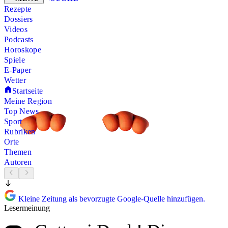
Rezepte
Dossiers
Videos
Podcasts
Horoskope
Spiele
E-Paper
Wetter
Startseite
Meine Region
Top News
Sport
Rubriken
Orte
Themen
Autoren
Kleine Zeitung als bevorzugte Google-Quelle hinzufügen.
Lesermeinung