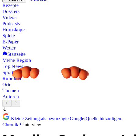
Rezepte
Dossiers
Videos
Podcasts
Horoskope
Spiele
E-Paper
Wetter
Startseite
Meine Region
Top News
Sport
Rubriken
Orte
Themen
Autoren
Kleine Zeitung als bevorzugte Google-Quelle hinzufügen.
Chronik
Interview