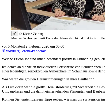
© Kleine Zeitung
Monika Gruber geht mit Ende des Jahres als HAK-Direktorin in Pe
vor 6 Monaten
12. Februar 2026 um 05:00
Voitsberg
Corona-Pandemie
Welche Erlebnisse sind Ihnen besonders positiv in Erinnerung geblie
Ich denke an die vielen individuellen Fortschritte von Schülerinnen u
einer lebendigen, respektvollen Atmosphäre im Schulhaus sowie der d
Was waren die größten Herausforderungen in Ihrer Laufbahn?
Als Direktorin war die größte Herausforderung mit Sicherheit die Bew
Umbauphasen und die damit einhergehenden Planungen und Baubesp
Können Sie jungen Lehrern Tipps geben, wie man bis zur Pension im 