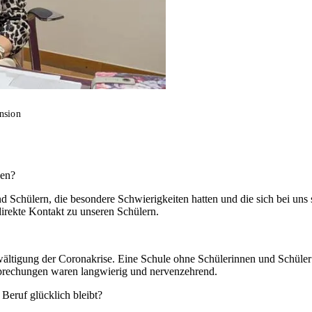
nsion
ben?
nd Schülern, die besondere Schwierigkeiten hatten und die sich bei uns
irekte Kontakt zu unseren Schülern.
ältigung der Coronakrise. Eine Schule ohne Schülerinnen und Schüler g
rechungen waren langwierig und nervenzehrend.
Beruf glücklich bleibt?