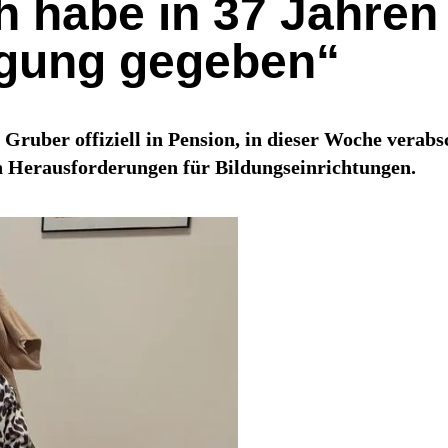
h habe in 37 Jahren 
agung gegeben“
uber offiziell in Pension, in dieser Woche verabsch
en Herausforderungen für Bildungseinrichtungen.