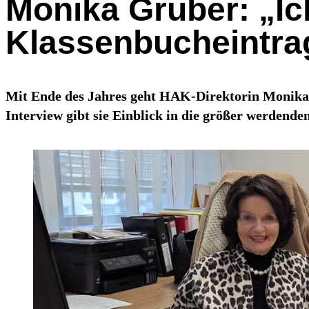
Monika Gruber: „Ic
Klassenbucheintr
Mit Ende des Jahres geht HAK-Direktorin Monika Gr
Interview gibt sie Einblick in die größer werdend