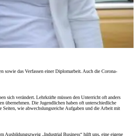
en sowie das Verfassen einer Diplomarbeit. Auch die Corona-
n sich verändert. Lehrkräfte müssen den Unterricht oft anders
ben übernehmen. Die Jugendlichen haben oft unterschiedliche
ive Seiten, wie abwechslungsreiche Aufgaben und die Arbeit mit
em Ausbildungszweig „Industrial Business“ hilft uns, eine eigene