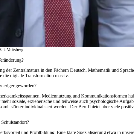
ak Voitsberg
Veränderung?
ung der Zentralmatura in den Fächern Deutsch, Mathematik und Sprach
 die digitale Transformation massiv.
hwieriger geworden?
 Aufmerksamkeitsspannen, Mediennutzung und Kommunikationsformen habe
r mehr soziale, erzieherische und teilweise auch psychologische Aufga
mit stärker individualisiert werden. Der Beruf bietet aber viele posit
 Schulstandort?
rbsvorteil und Profilbildung. Eine klare Spezialisierung etwa in unser