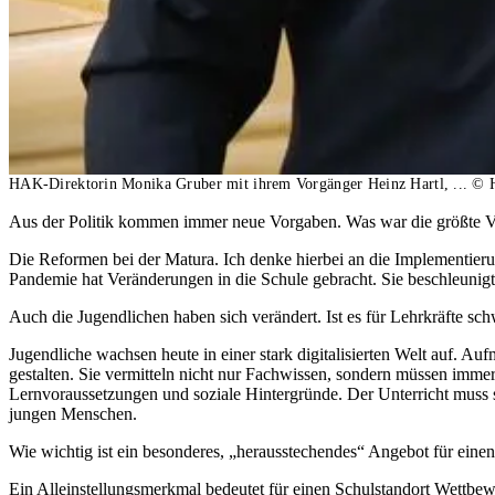
HAK-Direktorin Monika Gruber mit ihrem Vorgänger Heinz Hartl, ...
© H
Aus der Politik kommen immer neue Vorgaben. Was war die größte 
Die Reformen bei der Matura. Ich denke hierbei an die Implementier
Pandemie hat Veränderungen in die Schule gebracht. Sie beschleunigte
Auch die Jugendlichen haben sich verändert. Ist es für Lehrkräfte sc
Jugendliche wachsen heute in einer stark digitalisierten Welt auf.
gestalten. Sie vermitteln nicht nur Fachwissen, sondern müssen imme
Lernvoraussetzungen und soziale Hintergründe. Der Unterricht muss so
jungen Menschen.
Wie wichtig ist ein besonderes, „herausstechendes“ Angebot für einen
Ein Alleinstellungsmerkmal bedeutet für einen Schulstandort Wettbewe