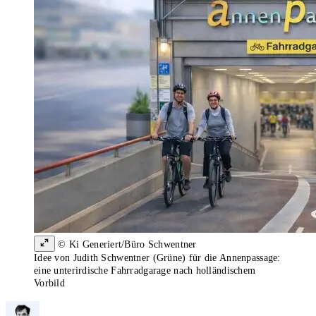
© Ki Generiert/Büro Schwentner
Idee von Judith Schwentner (Grüne) für die Annenpassage:
eine unterirdische Fahrradgarage nach holländischem
Vorbild