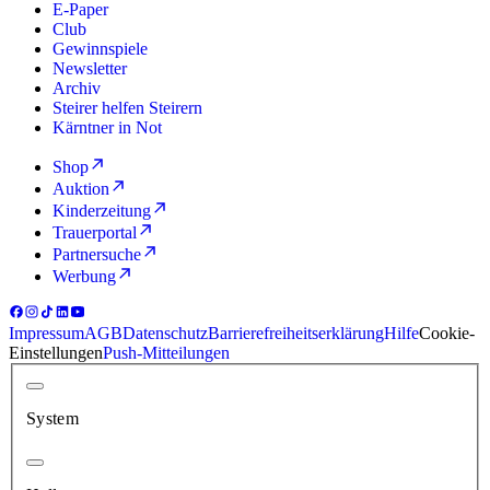
E-Paper
Club
Gewinnspiele
Newsletter
Archiv
Steirer helfen Steirern
Kärntner in Not
Shop
Auktion
Kinderzeitung
Trauerportal
Partnersuche
Werbung
Impressum
AGB
Datenschutz
Barrierefreiheitserklärung
Hilfe
Cookie-
Einstellungen
Push-Mitteilungen
System