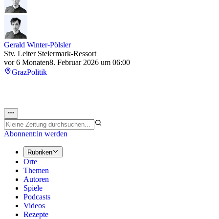
Gerald Winter-Pölsler
Stv. Leiter Steiermark-Ressort
vor 6 Monaten
8. Februar 2026 um 06:00
Graz
Politik
Abonnent:in werden
Rubriken
Orte
Themen
Autoren
Spiele
Podcasts
Videos
Rezepte