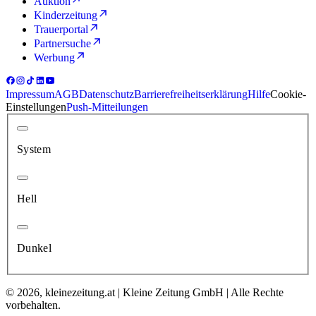
Auktion
Kinderzeitung
Trauerportal
Partnersuche
Werbung
Impressum
AGB
Datenschutz
Barrierefreiheitserklärung
Hilfe
Cookie-
Einstellungen
Push-Mitteilungen
System
Hell
Dunkel
© 2026, kleinezeitung.at | Kleine Zeitung GmbH | Alle Rechte
vorbehalten.