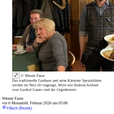
© Winnie Faust
Das traditionelle Gasthaus und seine Kärntner Spezialitäten
werden im Netz oft totgesagt, Wirte wie Andreas Aichner
vom Gasthof Gasser sind der Gegenbeweis
Winnie Faust
vor 6 Monaten
8. Februar 2026 um 05:00
Villach (Bezirk)