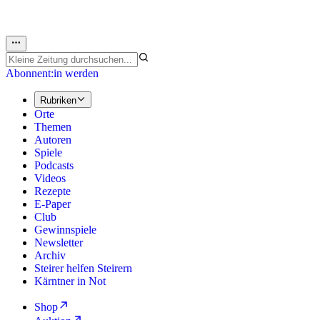
Abonnent:in werden
Rubriken
Orte
Themen
Autoren
Spiele
Podcasts
Videos
Rezepte
E-Paper
Club
Gewinnspiele
Newsletter
Archiv
Steirer helfen Steirern
Kärntner in Not
Shop