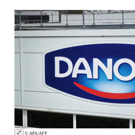
© APA/AFP