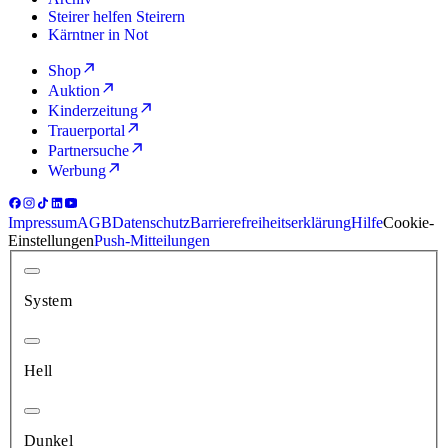
Steirer helfen Steirern
Kärntner in Not
Shop
Auktion
Kinderzeitung
Trauerportal
Partnersuche
Werbung
Impressum
AGB
Datenschutz
Barrierefreiheitserklärung
Hilfe
Cookie-
Einstellungen
Push-Mitteilungen
System
Hell
Dunkel