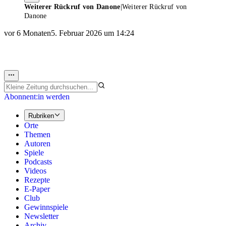
Weiterer Rückruf von Danone
|
Weiterer Rückruf von
Danone
vor 6 Monaten
5. Februar 2026 um 14:24
Abonnent:in werden
Rubriken
Orte
Themen
Autoren
Spiele
Podcasts
Videos
Rezepte
E-Paper
Club
Gewinnspiele
Newsletter
Archiv