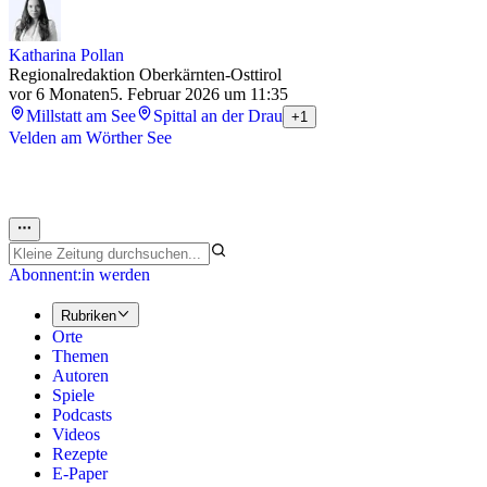
Katharina Pollan
Regionalredaktion Oberkärnten-Osttirol
vor 6 Monaten
5. Februar 2026 um 11:35
Millstatt am See
Spittal an der Drau
+1
Velden am Wörther See
Abonnent:in werden
Rubriken
Orte
Themen
Autoren
Spiele
Podcasts
Videos
Rezepte
E-Paper