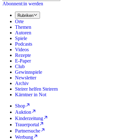
Abonnent:in werden
Rubriken
Orte
Themen
Autoren
Spiele
Podcasts
Videos
Rezepte
E-Paper
Club
Gewinnspiele
Newsletter
Archiv
Steirer helfen Steirern
Kärntner in Not
Shop
Auktion
Kinderzeitung
Trauerportal
Partnersuche
Werbung