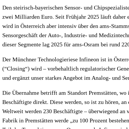
Den steirisch-bayerischen Sensor- und Chipspezialis
zwei Milliarden Euro. Seit Frühjahr 2025 läuft daher
wird in Österreich aber intensiv über den ams-Stamms
Sensorgeschäft der Auto-, Industrie- und Medizintec
dieser Segmente lag 2025 für ams-Osram bei rund 220 
Der Münchner Technologieriese Infineon ist in Österr
(“Closing“) wird – vorbehaltlich regulatorischer Gene
und ergänzt unser starkes Angebot im Analog- und Sen
Die Übernahme betrifft am Standort Premstätten, wo i
Beschäftigte direkt. Diese werden, so ist zu hören, an
Weltweit werden 230 Beschäftigte – überwiegend an v
Fabrik in Premstätten werde „zu 100 Prozent bestehen 