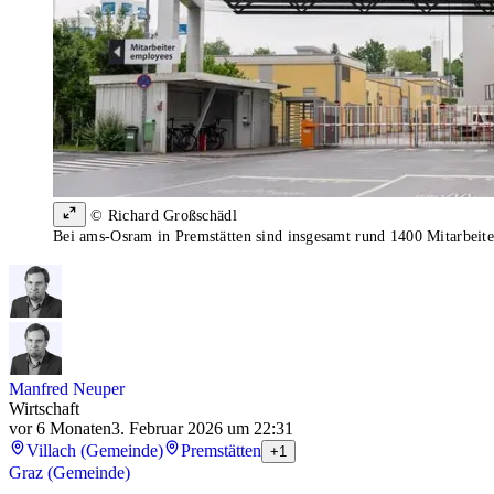
© Richard Großschädl
Bei ams-Osram in Premstätten sind insgesamt rund 1400 Mitarbeiter
Manfred Neuper
Wirtschaft
vor 6 Monaten
3. Februar 2026 um 22:31
Villach (Gemeinde)
Premstätten
+1
Graz (Gemeinde)