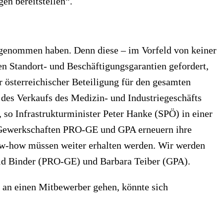
en bereitstellen“.
ufgenommen haben. Denn diese – im Vorfeld von keiner
ten Standort- und Beschäftigungsgarantien gefordert,
 österreichischer Beteiligung für den gesamten
 des Verkaufs des Medizin- und Industriegeschäfts
, so Infrastrukturminister Peter Hanke (SPÖ) in einer
ie Gewerkschaften PRO-GE und GPA erneuern ihre
now-how müssen weiter erhalten werden. Wir werden
old Binder (PRO-GE) und Barbara Teiber (GPA).
en an einen Mitbewerber gehen, könnte sich