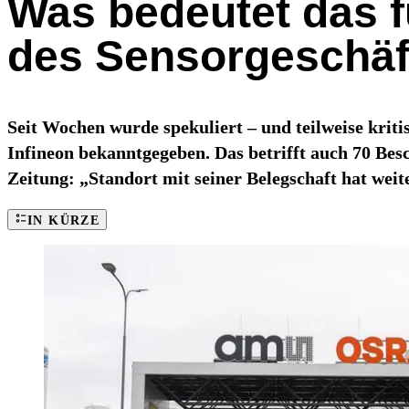
Was bedeutet das f
des Sensorgeschäf
Seit Wochen wurde spekuliert – und teilweise kr
Infineon bekanntgegeben. Das betrifft auch 70 Be
Zeitung: „Standort mit seiner Belegschaft hat weit
IN KÜRZE