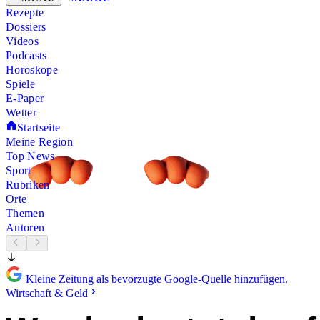
Rezepte
Dossiers
Videos
Podcasts
Horoskope
Spiele
E-Paper
Wetter
Startseite
Meine Region
Top News
Sport
Rubriken
Orte
Themen
Autoren
Kleine Zeitung als bevorzugte Google-Quelle hinzufügen.
Wirtschaft & Geld