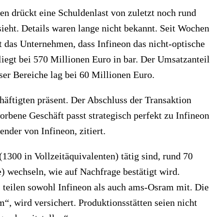
n drückt eine Schuldenlast von zuletzt noch rund
ieht. Details waren lange nicht bekannt. Seit Wochen
t das Unternehmen, dass Infineon das nicht-optische
iegt bei 570 Millionen Euro in bar. Der Umsatzanteil
ser Bereiche lag bei 60 Millionen Euro.
häftigten präsent. Der Abschluss der Transaktion
orbene Geschäft passt strategisch perfekt zu Infineon
nder von Infineon, zitiert.
300 in Vollzeitäquivalenten) tätig sind, rund 70
e) wechseln, wie auf Nachfrage bestätigt wird.
 teilen sowohl Infineon als auch ams-Osram mit. Die
“, wird versichert. Produktionsstätten seien nicht