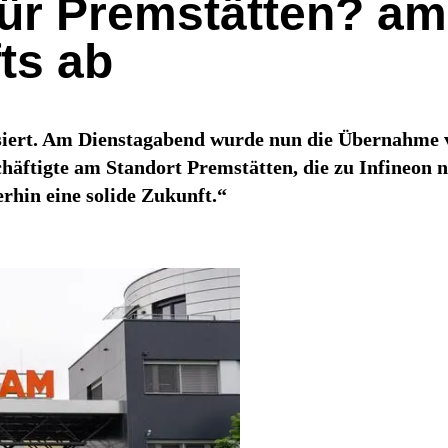
ür Premstätten? am
ts ab
itisiert. Am Dienstagabend wurde nun die Übernahm
schäftigte am Standort Premstätten, die zu Infineo
erhin eine solide Zukunft.“