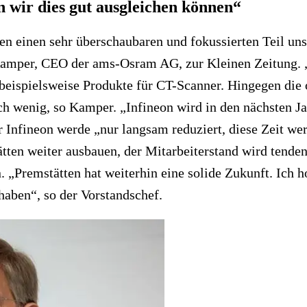
wir dies gut ausgleichen können“
n einen sehr überschaubaren und fokussierten Teil uns
Kamper, CEO der ams-Osram AG, zur Kleinen Zeitung. 
beispielsweise Produkte für CT-Scanner. Hingegen die 
ch wenig, so Kamper. „Infineon wird in den nächsten Ja
r Infineon werde „nur langsam reduziert, diese Zeit we
tten weiter ausbauen, der Mitarbeiterstand wird tenden
 „Premstätten hat weiterhin eine solide Zukunft. Ich ho
haben“, so der Vorstandschef.