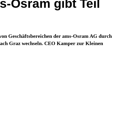
s-Osram gibt Teil
e von Geschäftsbereichen der ams-Osram AG durch
n nach Graz wechseln. CEO Kamper zur Kleinen