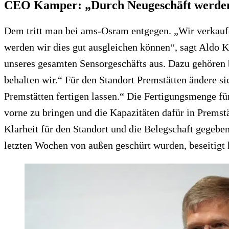
CEO Kamper: „Durch Neugeschäft werden 
Dem tritt man bei ams-Osram entgegen. „Wir verkaufe
werden wir dies gut ausgleichen können“, sagt Aldo 
unseres gesamten Sensorgeschäfts aus. Dazu gehören 
behalten wir.“ Für den Standort Premstätten ändere si
Premstätten fertigen lassen.“ Die Fertigungsmenge fü
vorne zu bringen und die Kapazitäten dafür in Premstä
Klarheit für den Standort und die Belegschaft gegeben.
letzten Wochen von außen geschürt wurden, beseitigt 