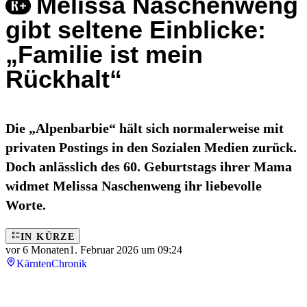
Melissa Naschenweng
gibt seltene Einblicke:
„Familie ist mein
Rückhalt“
Die „Alpenbarbie“ hält sich normalerweise mit
privaten Postings in den Sozialen Medien zurück.
Doch anlässlich des 60. Geburtstags ihrer Mama
widmet Melissa Naschenweng ihr liebevolle
Worte.
IN KÜRZE
vor 6 Monaten
1. Februar 2026 um 09:24
Kärnten
Chronik