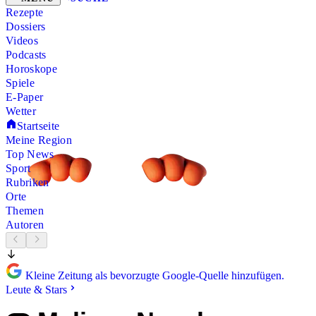
Rezepte
Dossiers
Videos
Podcasts
Horoskope
Spiele
E-Paper
Wetter
Startseite
Meine Region
Top News
Sport
Rubriken
Orte
Themen
Autoren
Kleine Zeitung als bevorzugte Google-Quelle hinzufügen.
Leute & Stars