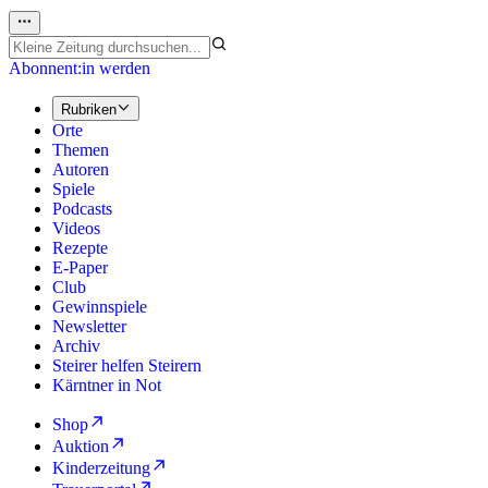
Abonnent:in werden
Rubriken
Orte
Themen
Autoren
Spiele
Podcasts
Videos
Rezepte
E-Paper
Club
Gewinnspiele
Newsletter
Archiv
Steirer helfen Steirern
Kärntner in Not
Shop
Auktion
Kinderzeitung