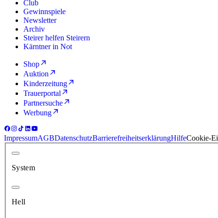
Club
Gewinnspiele
Newsletter
Archiv
Steirer helfen Steirern
Kärntner in Not
Shop
Auktion
Kinderzeitung
Trauerportal
Partnersuche
Werbung
Impressum
AGB
Datenschutz
Barrierefreiheitserklärung
Hilfe
Cookie-Ei
System
Hell