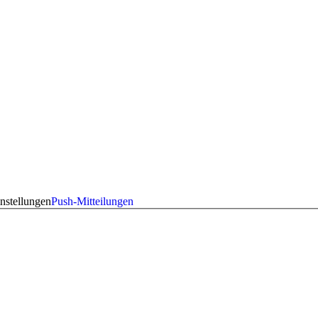
nstellungen
Push-Mitteilungen