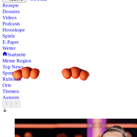
Rezepte
Dossiers
Videos
Podcasts
Horoskope
Spiele
E-Paper
Wetter
Startseite
Meine Region
Top News
Sport
Rubriken
Orte
Themen
Autoren