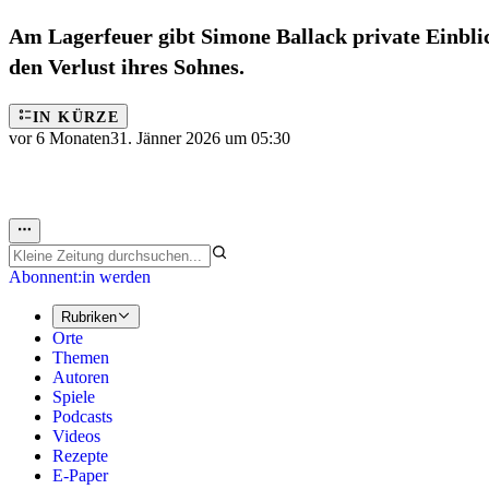
Am Lagerfeuer gibt Simone Ballack private Einblic
den Verlust ihres Sohnes.
IN KÜRZE
vor 6 Monaten
31. Jänner 2026 um 05:30
Abonnent:in werden
Rubriken
Orte
Themen
Autoren
Spiele
Podcasts
Videos
Rezepte
E-Paper