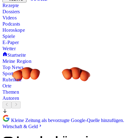
Rezepte
Dossiers
Videos
Podcasts
Horoskope
Spiele
E-Paper
Wetter
Startseite
Meine Region
Top News
Sport
Rubriken
Orte
Themen
Autoren
Kleine Zeitung als bevorzugte Google-Quelle hinzufügen.
Wirtschaft & Geld