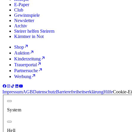
E-Paper
Club
Gewinnspiele
Newsletter
Archiv
Steirer helfen Steirern
Kärntner in Not
Shop
Auktion
Kinderzeitung
Trauerportal
Partnersuche
Werbung
Impressum
AGB
Datenschutz
Barrierefreiheitserklärung
Hilfe
Cookie-Ei
System
Hell