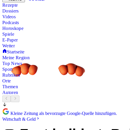
Rezepte
Dossiers
Videos
Podcasts
Horoskope
Spiele
E-Paper
Wetter
Startseite
Meine Region
Top News
Sport
Rubriken
Orte
Themen
Autoren
Kleine Zeitung als bevorzugte Google-Quelle hinzufügen.
Wirtschaft & Geld