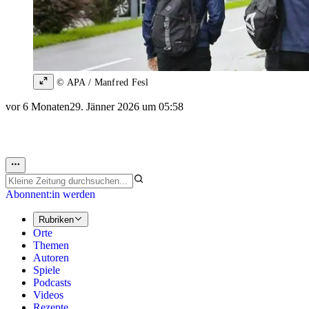
© APA / Manfred Fesl
vor 6 Monaten
29. Jänner 2026 um 05:58
Abonnent:in werden
Rubriken
Orte
Themen
Autoren
Spiele
Podcasts
Videos
Rezepte