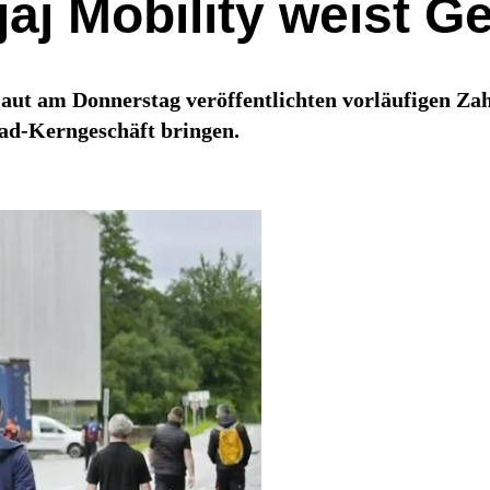
ajaj Mobility weist 
ut am Donnerstag veröffentlichten vorläufigen Zah
rad-Kerngeschäft bringen.