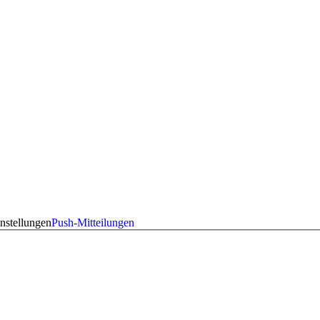
nstellungen
Push-Mitteilungen