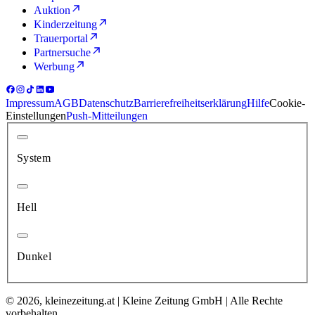
Auktion
Kinderzeitung
Trauerportal
Partnersuche
Werbung
Impressum
AGB
Datenschutz
Barrierefreiheitserklärung
Hilfe
Cookie-
Einstellungen
Push-Mitteilungen
System
Hell
Dunkel
© 2026, kleinezeitung.at | Kleine Zeitung GmbH | Alle Rechte
vorbehalten.