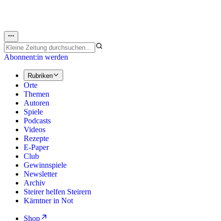
Abonnent:in werden
Rubriken
Orte
Themen
Autoren
Spiele
Podcasts
Videos
Rezepte
E-Paper
Club
Gewinnspiele
Newsletter
Archiv
Steirer helfen Steirern
Kärntner in Not
Shop