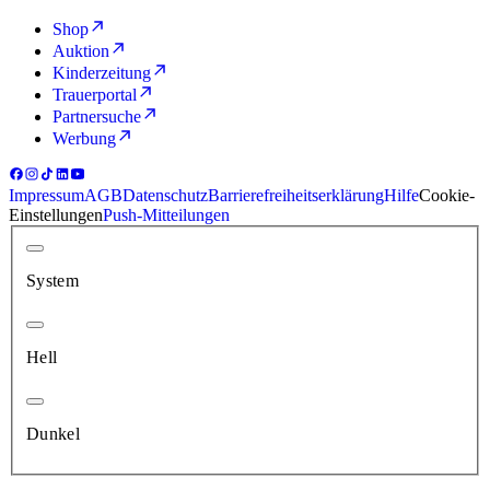
Shop
Auktion
Kinderzeitung
Trauerportal
Partnersuche
Werbung
Impressum
AGB
Datenschutz
Barrierefreiheitserklärung
Hilfe
Cookie-
Einstellungen
Push-Mitteilungen
System
Hell
Dunkel