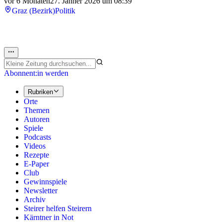
vor 6 Monaten
27. Jänner 2026 um 08:39
Graz (Bezirk)
Politik
Abonnent:in werden
Rubriken
Orte
Themen
Autoren
Spiele
Podcasts
Videos
Rezepte
E-Paper
Club
Gewinnspiele
Newsletter
Archiv
Steirer helfen Steirern
Kärntner in Not