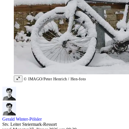
© IMAGO/Peter Henrich / Hen-foto
Gerald Winter-Pölsler
Stv. Leiter Steiermark-Ressort