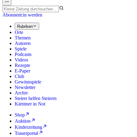
Abonnent:in werden
Rubriken
Orte
Themen
Autoren
Spiele
Podcasts
Videos
Rezepte
E-Paper
Club
Gewinnspiele
Newsletter
Archiv
Steirer helfen Steirern
Kärntner in Not
Shop
Auktion
Kinderzeitung
Trauerportal