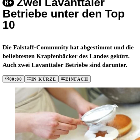
Zwei Lavanttaler
Betriebe unter den Top
10
Die Falstaff-Community hat abgestimmt und die
beliebtesten Krapfenbäcker des Landes gekürt.
Auch zwei Lavanttaler Betriebe sind darunter.
00:00
IN KÜRZE
EINFACH