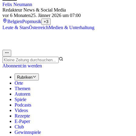
Felix Neumann
Redakteur News & Social Media
vor 6 Monaten
25. Jänner 2026 um 07:00
Belgien
Popmusik
+3
Leute & Stars
Österreich
Medien & Unterhaltung
Abonnent:in werden
Rubriken
Orte
Themen
Autoren
Spiele
Podcasts
Videos
Rezepte
E-Paper
Club
Gewinnspiele