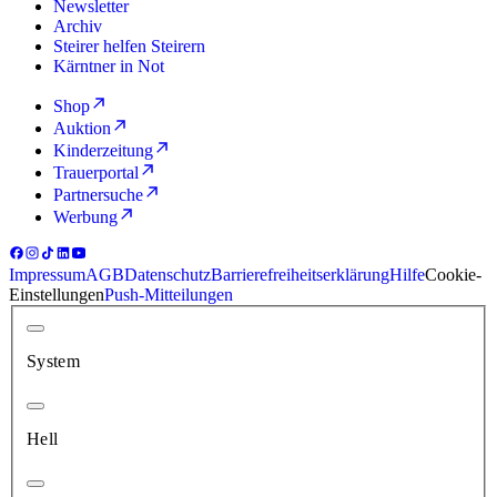
Newsletter
Archiv
Steirer helfen Steirern
Kärntner in Not
Shop
Auktion
Kinderzeitung
Trauerportal
Partnersuche
Werbung
Impressum
AGB
Datenschutz
Barrierefreiheitserklärung
Hilfe
Cookie-
Einstellungen
Push-Mitteilungen
System
Hell