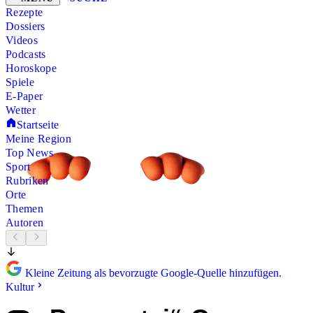
Rezepte
Dossiers
Videos
Podcasts
Horoskope
Spiele
E-Paper
Wetter
Startseite
Meine Region
Top News
Sport
Rubriken
Orte
Themen
Autoren
Kleine Zeitung als bevorzugte Google-Quelle hinzufügen.
Kultur