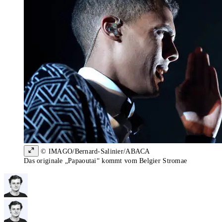
© IMAGO/Bernard-Salinier/ABACA
Das originale „Papaoutai“ kommt vom Belgier Stromae