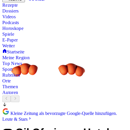
Rezepte
Dossiers
Videos
Podcasts
Horoskope
Spiele
E-Paper
Wetter
Startseite
Meine Region
Top News
Sport
Rubriken
Orte
Themen
Autoren
Kleine Zeitung als bevorzugte Google-Quelle hinzufügen.
Leute & Stars