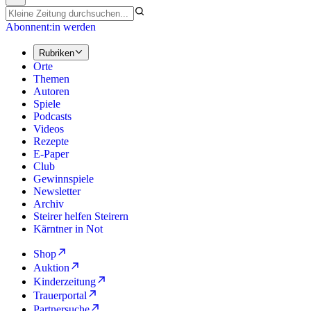
Abonnent:in werden
Rubriken
Orte
Themen
Autoren
Spiele
Podcasts
Videos
Rezepte
E-Paper
Club
Gewinnspiele
Newsletter
Archiv
Steirer helfen Steirern
Kärntner in Not
Shop
Auktion
Kinderzeitung
Trauerportal
Partnersuche