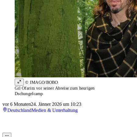
© IMAGO/BOBO
Gil Ofarim vor seiner Abreise zum heurigen
Dschungelcamp
vor 6 Monaten
24. Jänner 2026 um 10:23
Deutschland
Medien & Unterhaltung