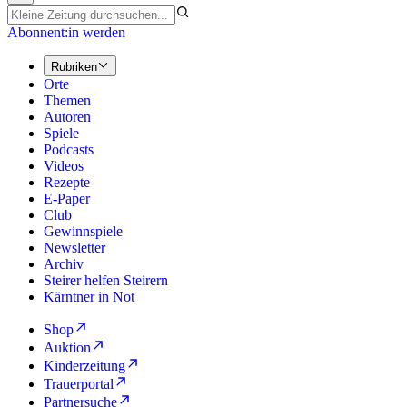
Abonnent:in werden
Rubriken
Orte
Themen
Autoren
Spiele
Podcasts
Videos
Rezepte
E-Paper
Club
Gewinnspiele
Newsletter
Archiv
Steirer helfen Steirern
Kärntner in Not
Shop
Auktion
Kinderzeitung
Trauerportal
Partnersuche