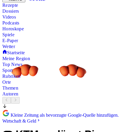
Rezepte
Dossiers
Videos
Podcasts
Horoskope
Spiele
E-Paper
Wetter
Startseite
Meine Region
Top News
Sport
Rubriken
Orte
Themen
Autoren
Kleine Zeitung als bevorzugte Google-Quelle hinzufügen.
Wirtschaft & Geld