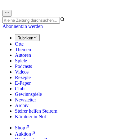
Abonnent:in werden
Rubriken
Orte
Themen
Autoren
Spiele
Podcasts
Videos
Rezepte
E-Paper
Club
Gewinnspiele
Newsletter
Archiv
Steirer helfen Steirern
Kärntner in Not
Shop
Auktion