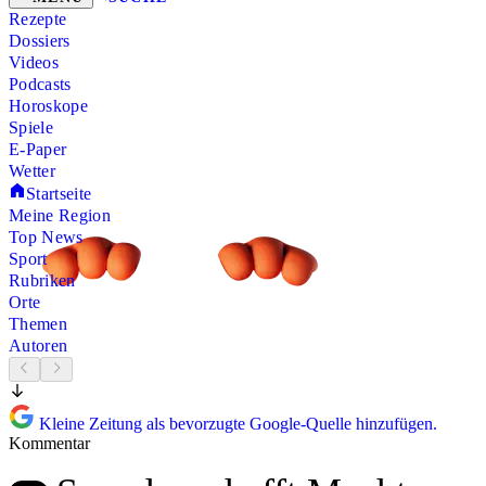
Rezepte
Dossiers
Videos
Podcasts
Horoskope
Spiele
E-Paper
Wetter
Startseite
Meine Region
Top News
Sport
Rubriken
Orte
Themen
Autoren
Kleine Zeitung als bevorzugte Google-Quelle hinzufügen.
Kommentar