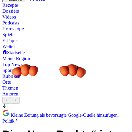
Rezepte
Dossiers
Videos
Podcasts
Horoskope
Spiele
E-Paper
Wetter
Startseite
Meine Region
Top News
Sport
Rubriken
Orte
Themen
Autoren
Kleine Zeitung als bevorzugte Google-Quelle hinzufügen.
Politik