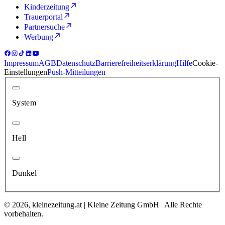
Kinderzeitung
Trauerportal
Partnersuche
Werbung
Impressum
AGB
Datenschutz
Barrierefreiheitserklärung
Hilfe
Cookie-
Einstellungen
Push-Mitteilungen
System
Hell
Dunkel
© 2026, kleinezeitung.at | Kleine Zeitung GmbH | Alle Rechte
vorbehalten.