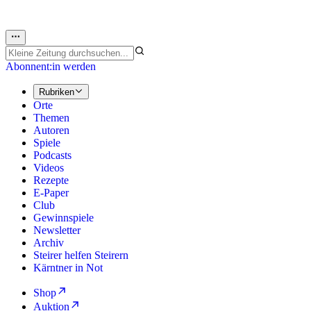
Abonnent:in werden
Rubriken
Orte
Themen
Autoren
Spiele
Podcasts
Videos
Rezepte
E-Paper
Club
Gewinnspiele
Newsletter
Archiv
Steirer helfen Steirern
Kärntner in Not
Shop
Auktion