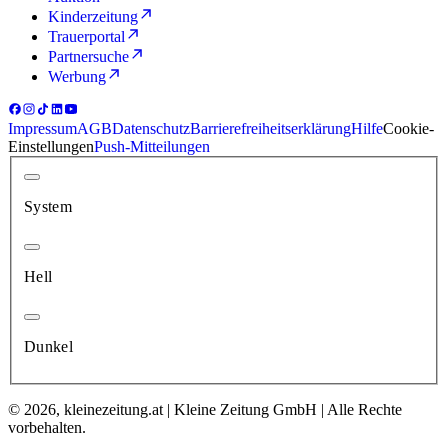
Kinderzeitung
Trauerportal
Partnersuche
Werbung
Impressum
AGB
Datenschutz
Barrierefreiheitserklärung
Hilfe
Cookie-
Einstellungen
Push-Mitteilungen
System
Hell
Dunkel
© 2026, kleinezeitung.at | Kleine Zeitung GmbH | Alle Rechte
vorbehalten.