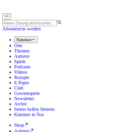
Abonnent:in werden
Rubriken
Orte
Themen
Autoren
Spiele
Podcasts
Videos
Rezepte
E-Paper
Club
Gewinnspiele
Newsletter
Archiv
Steirer helfen Steirern
Kärntner in Not
Shop
Auktion