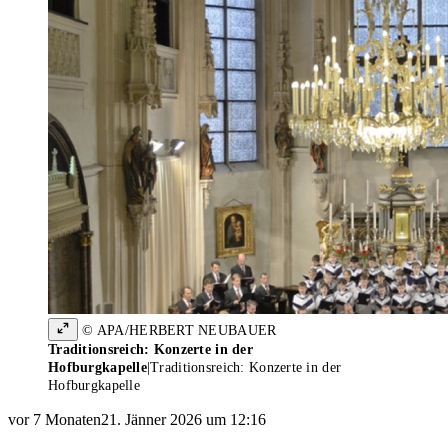
© APA/HERBERT NEUBAUER
Traditionsreich: Konzerte in der
Hofburgkapelle
|
Traditionsreich: Konzerte in der
Hofburgkapelle
vor 7 Monaten
21. Jänner 2026 um 12:16