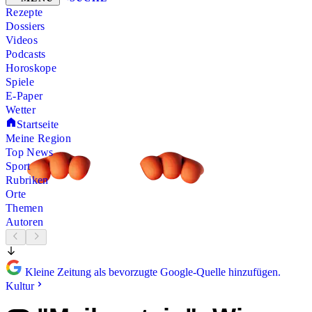
Rezepte
Dossiers
Videos
Podcasts
Horoskope
Spiele
E-Paper
Wetter
Startseite
Meine Region
Top News
Sport
Rubriken
Orte
Themen
Autoren
Kleine Zeitung als bevorzugte Google-Quelle hinzufügen.
Kultur