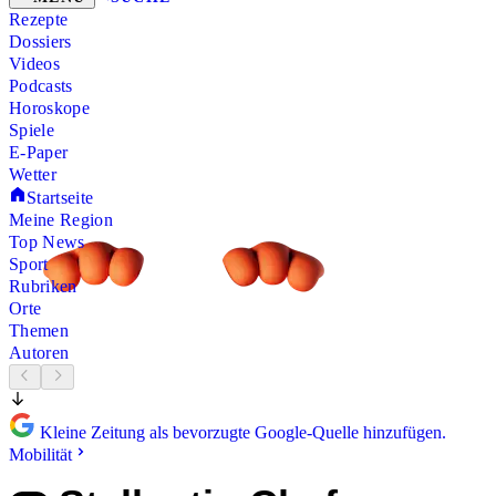
Rezepte
Dossiers
Videos
Podcasts
Horoskope
Spiele
E-Paper
Wetter
Startseite
Meine Region
Top News
Sport
Rubriken
Orte
Themen
Autoren
Kleine Zeitung als bevorzugte Google-Quelle hinzufügen.
Mobilität