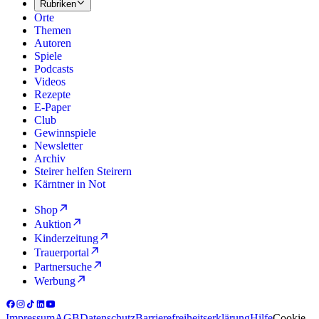
Rubriken
Orte
Themen
Autoren
Spiele
Podcasts
Videos
Rezepte
E-Paper
Club
Gewinnspiele
Newsletter
Archiv
Steirer helfen Steirern
Kärntner in Not
Shop
Auktion
Kinderzeitung
Trauerportal
Partnersuche
Werbung
Impressum
AGB
Datenschutz
Barrierefreiheitserklärung
Hilfe
Cookie-