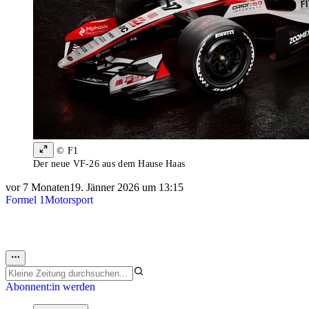
© F1
Der neue VF-26 aus dem Hause Haas
vor 7 Monaten
19. Jänner 2026 um 13:15
Formel 1
Motorsport
Abonnent:in werden