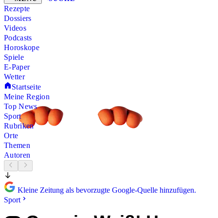
Rezepte
Dossiers
Videos
Podcasts
Horoskope
Spiele
E-Paper
Wetter
Startseite
Meine Region
Top News
Sport
Rubriken
Orte
Themen
Autoren
Kleine Zeitung als bevorzugte Google-Quelle hinzufügen.
Sport