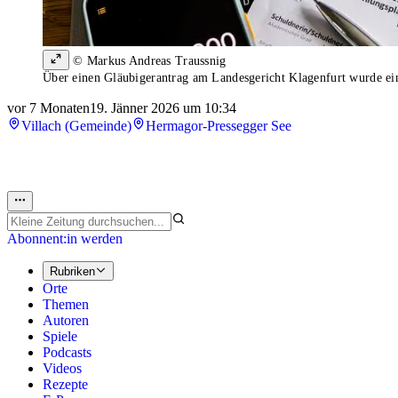
© Markus Andreas Traussnig
Über einen Gläubigerantrag am Landesgericht Klagenfurt wurde e
vor 7 Monaten
19. Jänner 2026 um 10:34
Villach (Gemeinde)
Hermagor-Pressegger See
Abonnent:in werden
Rubriken
Orte
Themen
Autoren
Spiele
Podcasts
Videos
Rezepte