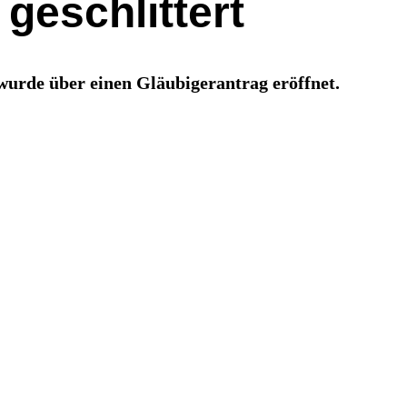
geschlittert
urde über einen Gläubigerantrag eröffnet.