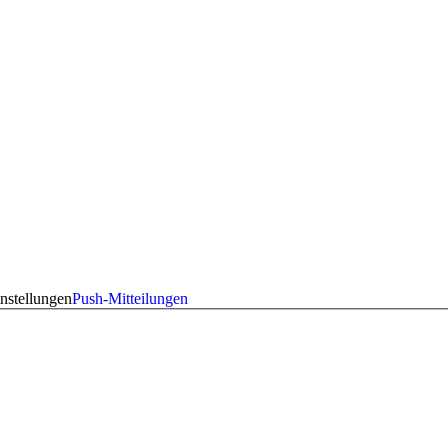
nstellungen
Push-Mitteilungen