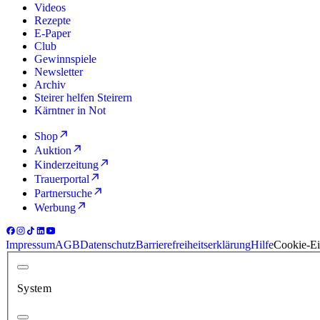
Videos
Rezepte
E-Paper
Club
Gewinnspiele
Newsletter
Archiv
Steirer helfen Steirern
Kärntner in Not
Shop
Auktion
Kinderzeitung
Trauerportal
Partnersuche
Werbung
Impressum
AGB
Datenschutz
Barrierefreiheitserklärung
Hilfe
Cookie-Ei
System