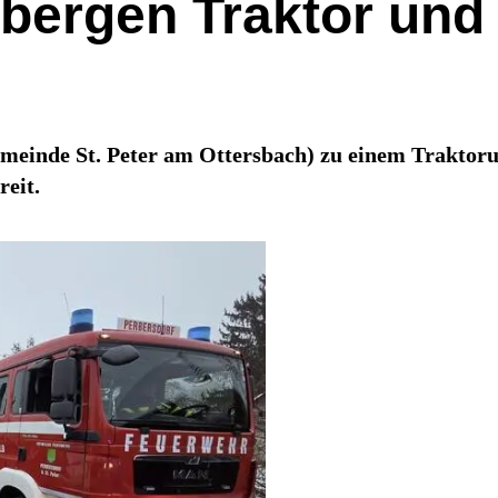
e bergen Traktor un
einde St. Peter am Ottersbach) zu einem Traktoru
eit.