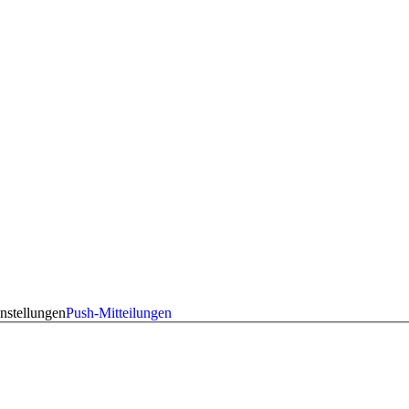
nstellungen
Push-Mitteilungen