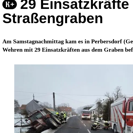
29 Einsatzkräft
Straßengraben
Am Samstagnachmittag kam es in Perbersdorf (Gem
Wehren mit 29 Einsatzkräften aus dem Graben befr