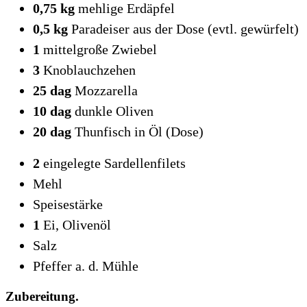
0,75 kg
mehlige Erdäpfel
0,5 kg
Paradeiser aus der Dose (evtl. gewürfelt)
1
mittelgroße Zwiebel
3
Knoblauchzehen
25 dag
Mozzarella
10 dag
dunkle Oliven
20 dag
Thunfisch in Öl (Dose)
2
eingelegte Sardellenfilets
Mehl
Speisestärke
1
Ei, Olivenöl
Salz
Pfeffer a. d. Mühle
Zubereitung.