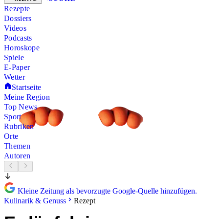
Rezepte
Dossiers
Videos
Podcasts
Horoskope
Spiele
E-Paper
Wetter
Startseite
Meine Region
Top News
Sport
Rubriken
Orte
Themen
Autoren
Kleine Zeitung als bevorzugte Google-Quelle hinzufügen.
Kulinarik & Genuss
Rezept