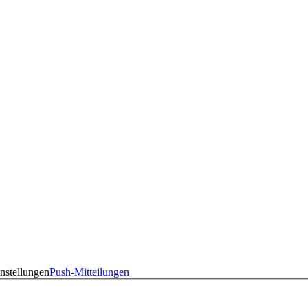
nstellungen
Push-Mitteilungen