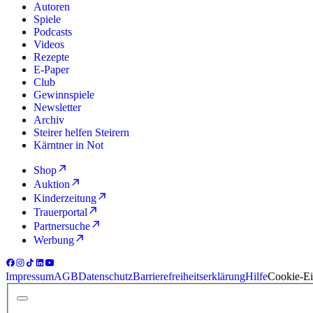
Autoren
Spiele
Podcasts
Videos
Rezepte
E-Paper
Club
Gewinnspiele
Newsletter
Archiv
Steirer helfen Steirern
Kärntner in Not
Shop
Auktion
Kinderzeitung
Trauerportal
Partnersuche
Werbung
Impressum
AGB
Datenschutz
Barrierefreiheitserklärung
Hilfe
Cookie-Ei