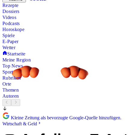
Rezepte
Dossiers
Videos
Podcasts
Horoskope
Spiele
E-Paper
Wetter
Startseite
Meine Region
Top News
Sport
Rubriken
Orte
Themen
Autoren
Kleine Zeitung als bevorzugte Google-Quelle hinzufügen.
Wirtschaft & Geld