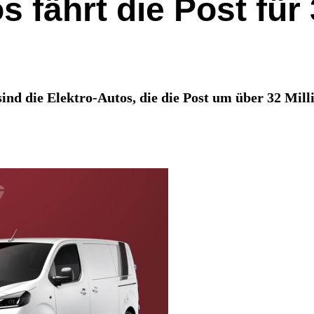
s fährt die Post für
nd die Elektro-Autos, die die Post um über 32 Millio