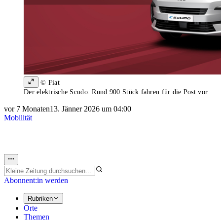
© Fiat
Der elektrische Scudo: Rund 900 Stück fahren für die Post vor
vor 7 Monaten
13. Jänner 2026 um 04:00
Mobilität
Abonnent:in werden
Rubriken
Orte
Themen