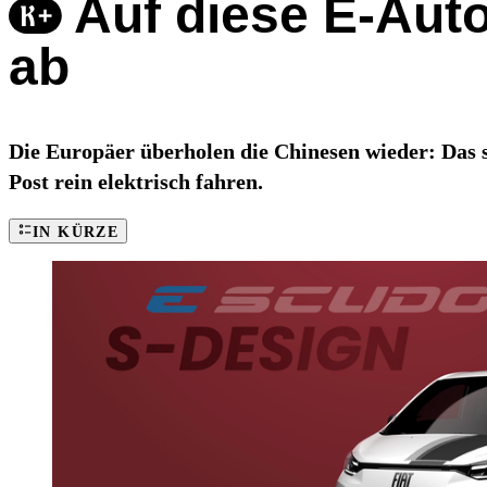
Auf diese E-Auto
ab
Die Europäer überholen die Chinesen wieder: Das si
Post rein elektrisch fahren.
IN KÜRZE