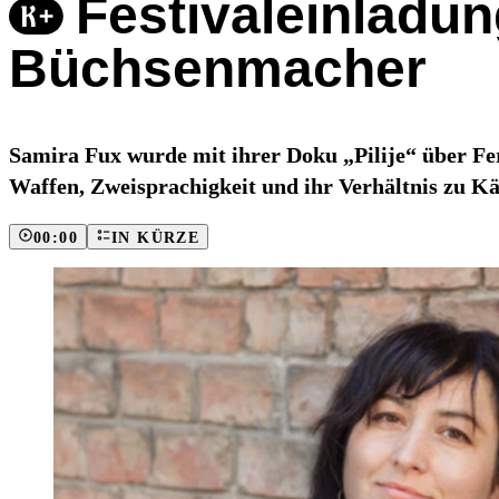
Festivaleinladun
Büchsenmacher
Samira Fux wurde mit ihrer Doku „Pilije“ über F
Waffen, Zweisprachigkeit und ihr Verhältnis zu Kä
00:00
IN KÜRZE