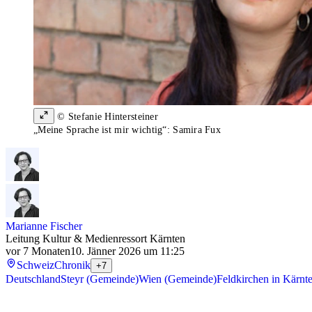
© Stefanie Hintersteiner
„Meine Sprache ist mir wichtig“: Samira Fux
Marianne Fischer
Leitung Kultur & Medienressort Kärnten
vor 7 Monaten
10. Jänner 2026 um 11:25
Schweiz
Chronik
+7
Deutschland
Steyr (Gemeinde)
Wien (Gemeinde)
Feldkirchen in Kärnt