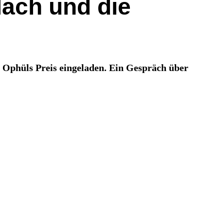
lach und die
 Ophüls Preis eingeladen. Ein Gespräch über