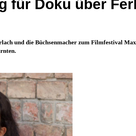
g für Doku über Fer
erlach und die Büchsenmacher zum Filmfestival Max
rnten.