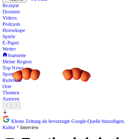
Rezepte
Dossiers
Videos
Podcasts
Horoskope
Spiele
E-Paper
Wetter
Startseite
Meine Region
Top News
Sport
Rubriken
Orte
Themen
Autoren
Kleine Zeitung als bevorzugte Google-Quelle hinzufügen.
Kultur
Interview