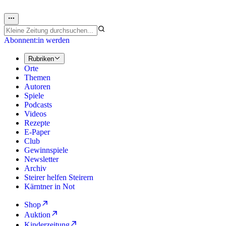
Abonnent:in werden
Rubriken
Orte
Themen
Autoren
Spiele
Podcasts
Videos
Rezepte
E-Paper
Club
Gewinnspiele
Newsletter
Archiv
Steirer helfen Steirern
Kärntner in Not
Shop
Auktion
Kinderzeitung