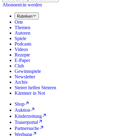
Abonnent:in werden
Rubriken
Orte
Themen
Autoren
Spiele
Podcasts
Videos
Rezepte
E-Paper
Club
Gewinnspiele
Newsletter
Archiv
Steirer helfen Steirern
Kärntner in Not
Shop
Auktion
Kinderzeitung
Trauerportal
Partnersuche
Werbung