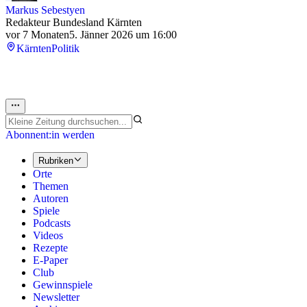
Markus Sebestyen
Redakteur Bundesland Kärnten
vor 7 Monaten
5. Jänner 2026 um 16:00
Kärnten
Politik
Abonnent:in werden
Rubriken
Orte
Themen
Autoren
Spiele
Podcasts
Videos
Rezepte
E-Paper
Club
Gewinnspiele
Newsletter